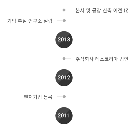
본사 및 공장 신축 이전 
기업 부설 연구소 설립
2013
주식회사 테스코리아 법인
2012
벤처기업 등록
2011